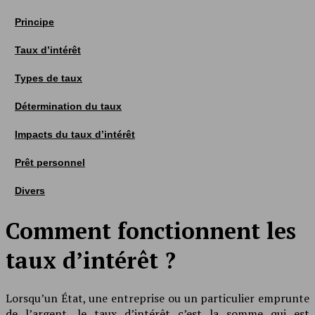
Principe
Taux d’intérêt
Types de taux
Détermination du taux
Impacts du taux d’intérêt
Prêt personnel
Divers
Comment fonctionnent les
taux d’intérêt ?
Lorsqu’un État, une entreprise ou un particulier emprunte
de l’argent, le taux d’intérêt c’est la somme qui est