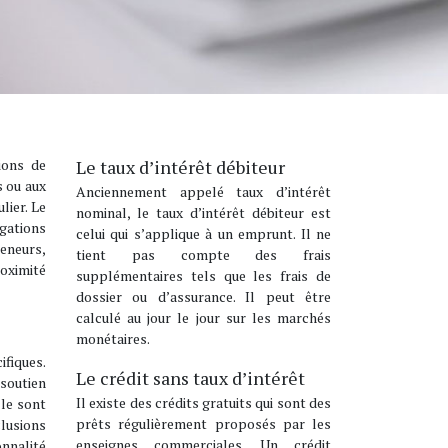
ions de
Le taux d’intérêt débiteur
s ou aux
Anciennement appelé taux d’intérêt
lier. Le
nominal, le taux d’intérêt débiteur est
ogations
celui qui s’applique à un emprunt. Il ne
reneurs,
tient pas compte des frais
oximité
supplémentaires tels que les frais de
dossier ou d’assurance. Il peut être
calculé au jour le jour sur les marchés
monétaires.
fiques.
Le crédit sans taux d’intérêt
 soutien
Il existe des crédits gratuits qui sont des
 le sont
prêts régulièrement proposés par les
clusions
enseignes commerciales. Un crédit
onnalité