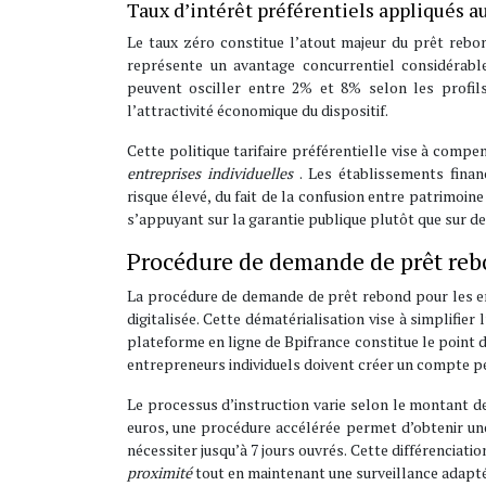
Taux d’intérêt préférentiels appliqués a
Le taux zéro constitue l’atout majeur du prêt rebon
représente un avantage concurrentiel considérable
peuvent osciller entre 2% et 8% selon les profils
l’attractivité économique du dispositif.
Cette politique tarifaire préférentielle vise à comp
entreprises individuelles
. Les établissements fina
risque élevé, du fait de la confusion entre patrimoi
s’appuyant sur la garantie publique plutôt que sur de
Procédure de demande de prêt rebo
La procédure de demande de prêt rebond pour les ent
digitalisée. Cette dématérialisation vise à simplifie
plateforme en ligne de Bpifrance constitue le point d
entrepreneurs individuels doivent créer un compte pe
Le processus d’instruction varie selon le montant d
euros, une procédure accélérée permet d’obtenir une
nécessiter jusqu’à 7 jours ouvrés. Cette différenciatio
proximité
tout en maintenant une surveillance adapt