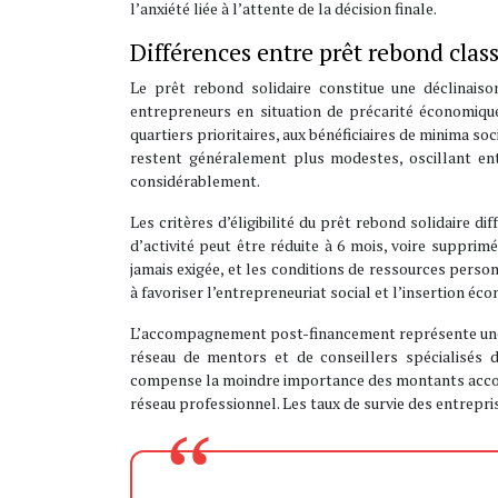
l’anxiété liée à l’attente de la décision finale.
Différences entre prêt rebond class
Le prêt rebond solidaire constitue une déclinais
entrepreneurs en situation de précarité économique
quartiers prioritaires, aux bénéficiaires de minima 
restent généralement plus modestes, oscillant ent
considérablement.
Les critères d’éligibilité du prêt rebond solidaire d
d’activité peut être réduite à 6 mois, voire supprimé
jamais exigée, et les conditions de ressources person
à favoriser l’entrepreneuriat social et l’insertion éc
L’accompagnement post-financement représente une sp
réseau de mentors et de conseillers spécialisé
compense la moindre importance des montants accord
réseau professionnel. Les taux de survie des entrepr