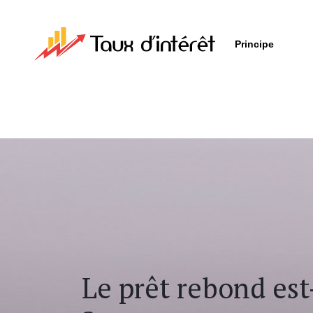
Principe
Le prêt rebond est