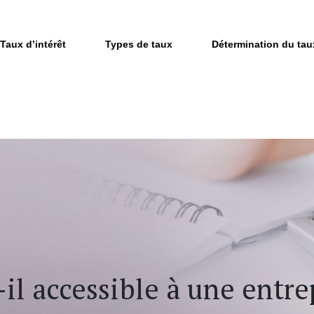
Taux d’intérêt
Types de taux
Détermination du tau
-il accessible à une entre