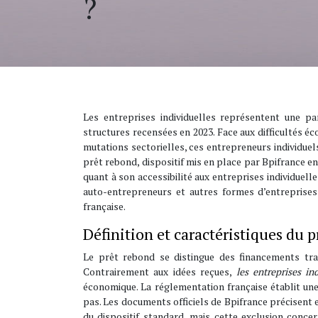
?
Les entreprises individuelles représentent une pa
structures recensées en 2023. Face aux difficultés é
mutations sectorielles, ces entrepreneurs individuel
prêt rebond, dispositif mis en place par Bpifrance e
quant à son accessibilité aux entreprises individuel
auto-entrepreneurs et autres formes d’entreprises
française.
Définition et caractéristiques du p
Le prêt rebond se distingue des financements tradi
Contrairement aux idées reçues,
les entreprises i
économique. La réglementation française établit une d
pas. Les documents officiels de Bpifrance précisent e
du dispositif standard, mais cette exclusion conce