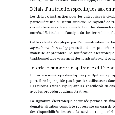
Délais d’instruction spécifiques aux ent
Les délais d’instruction pour les entreprises individu
particulière liée au statut juridique. La rapidité d
circuits bancaires traditionnels. Pour les demandes 
ouvrés, délai incluant l’analyse du dossier et la notifi
Cette célérité s’explique par l’automatisation parti
algorithmes de scoring
permettent une première sé
manuelle approfondie. La notification électronique
traditionnels. Le versement des fonds intervient géné
Interface numérique bpifrance et télépr
L’interface numérique développée par Bpifrance propo
portail en ligne guide pas à pas les utilisateurs dan
Des tutoriels vidéo expliquent les spécificités de ch
avec les procédures administratives.
La signature électronique sécurisée permet de fin
dématérialisation complète représente un gain de t
des disponibilités limitées. Le suivi en temps ré