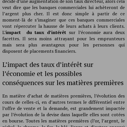
décide d’une augmentation de son taux directeur, alors cela
veut dire que les banques commerciales lui achèteront de
l’argent plus cher. Il est donc simple à partir de ce
moment-là de s’imaginer que ces banques commerciales
vont répercuter la hausse de leurs achats à leurs clients.
L’
impact du taux d’intérêt
sur l’économie aura deux
facettes. Il sera moins attrayant pour les emprunteurs
mais sera plus avantageux pour les personnes qui
disposent de placements financiers.
L’impact des taux d’intérêt sur
l’économie et les possibles
conséquences sur les matières premières
En matière d’achat de matières premières, l’évolution des
cours de celles-ci, en d’autres termes le différentiel entre
l’offre de vente et la demande, est grandement impactée
par l’évolution de la devise dans laquelle elles sont cotées
en bourse. Toutes les matières premières (l’or, l’argent, le
nickel, le chrome, le fer, le blé, l’orge et d’autres encore)