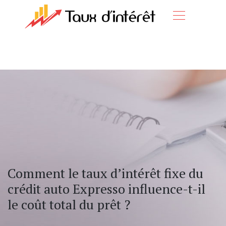
Comment le taux d’intérêt fixe du
crédit auto Expresso influence-t-il
le coût total du prêt ?