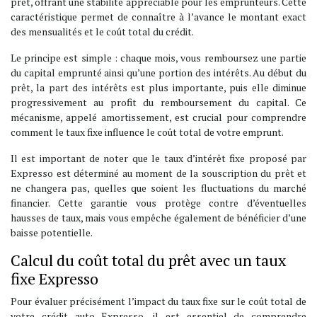
prêt, offrant une stabilité appréciable pour les emprunteurs. Cette
caractéristique permet de connaître à l’avance le montant exact
des mensualités et le coût total du crédit.
Le principe est simple : chaque mois, vous remboursez une partie
du capital emprunté ainsi qu’une portion des intérêts. Au début du
prêt, la part des intérêts est plus importante, puis elle diminue
progressivement au profit du remboursement du capital. Ce
mécanisme, appelé amortissement, est crucial pour comprendre
comment le taux fixe influence le coût total de votre emprunt.
Il est important de noter que le taux d’intérêt fixe proposé par
Expresso est déterminé au moment de la souscription du prêt et
ne changera pas, quelles que soient les fluctuations du marché
financier. Cette garantie vous protège contre d’éventuelles
hausses de taux, mais vous empêche également de bénéficier d’une
baisse potentielle.
Calcul du coût total du prêt avec un taux
fixe Expresso
Pour évaluer précisément l’impact du taux fixe sur le coût total de
votre crédit auto Expresso, il est essentiel de comprendre