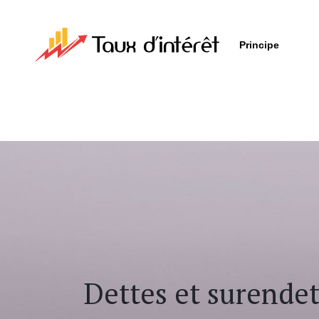
Principe
Dettes et surende