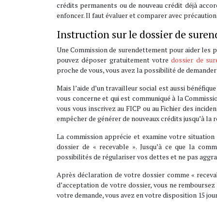
crédits permanents ou de nouveau crédit déjà accord
enfoncer. Il faut évaluer et comparer avec précaution
Instruction sur le dossier de sure
Une Commission de surendettement pour aider les pe
pouvez déposer gratuitement votre
dossier de su
proche de vous, vous avez la possibilité de demande
Mais l’aide d’un travailleur social est aussi bénéfiqu
vous concerne et qui est communiqué à la Commission
vous vous inscrivez au FICP ou au Fichier des incide
empêcher de générer de nouveaux crédits jusqu’à la ré
La commission apprécie et examine votre situation 
dossier de « recevable ». Jusqu’à ce que la comm
possibilités de régulariser vos dettes et ne pas agg
Après déclaration de votre dossier comme « recevabl
d’acceptation de votre dossier, vous ne remboursez p
votre demande, vous avez en votre disposition 15 jou