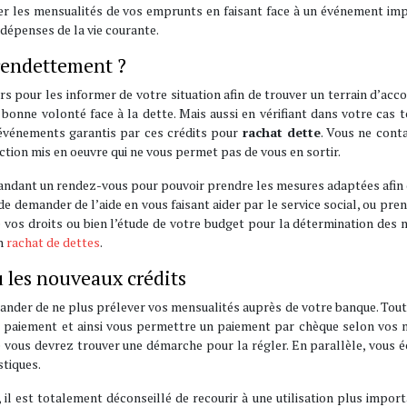
r les mensualités de vos emprunts en faisant face à un événement imp
dépenses de la vie courante.
rendettement ?
pour les informer de votre situation afin de trouver un terrain d’acc
bonne volonté face à la dette. Mais aussi en vérifiant dans votre cas 
s événements garantis par ces crédits pour
rachat dette
. Vous ne cont
tion mis en oeuvre qui ne vous permet pas de vous en sortir.
andant un rendez-vous pour pouvoir prendre les mesures adaptées afin 
 de demander de l’aide en vous faisant aider par le service social, ou pre
 vos droits ou bien l’étude de votre budget pour la détermination des
un
rachat de dettes
.
u les nouveaux crédits
ander de ne plus prélever vos mensualités auprès de votre banque. Tout
de paiement et ainsi vous permettre un paiement par chèque selon vos
e vous devrez trouver une démarche pour la régler. En parallèle, vous é
stiques.
, il est totalement déconseillé de recourir à une utilisation plus impor