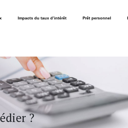
x
Impacts du taux d’intérêt
Prêt personnel
édier ?