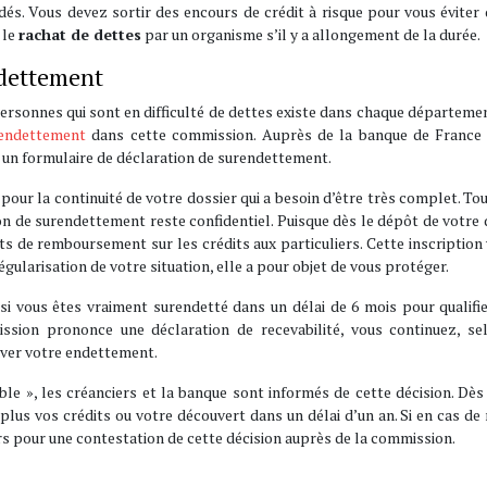
és. Vous devez sortir des encours de crédit à risque pour vous éviter
 le
rachat de dettes
par un organisme s’il y a allongement de la durée.
ndettement
rsonnes qui sont en difficulté de dettes existe dans chaque départeme
rendettement
dans cette commission. Auprès de la banque de France 
r un formulaire de déclaration de surendettement.
e pour la continuité de votre dossier qui a besoin d’être très complet. Tou
 de surendettement reste confidentiel. Puisque dès le dépôt de votre 
nts de remboursement sur les crédits aux particuliers. Cette inscription
gularisation de votre situation, elle a pour objet de vous protéger.
si vous êtes vraiment surendetté dans un délai de 6 mois pour qualifi
ission prononce une déclaration de recevabilité, vous continuez, se
raver votre endettement.
e », les créanciers et la banque sont informés de cette décision. Dès
lus vos crédits ou votre découvert dans un délai d’un an. Si en cas de 
rs pour une contestation de cette décision auprès de la commission.