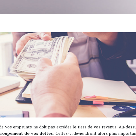
e vos emprunts ne doit pas excéder le tiers de vos revenus. Au-dessu
groupement de vos dettes
. Celles-ci deviendront alors plus importa