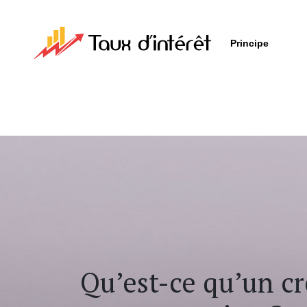
Principe
Qu’est-ce qu’un cr