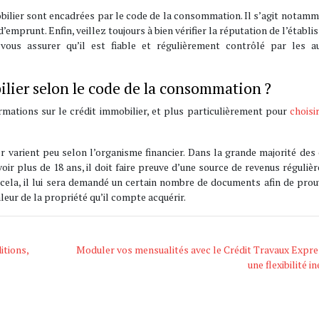
obilier sont encadrées par le code de la consommation. Il s’agit notam
emprunt. Enfin, veillez toujours à bien vérifier la réputation de l’établ
 vous assurer qu’il est fiable et régulièrement contrôlé par les au
ier selon le code de la consommation ?
mations sur le crédit immobilier, et plus particulièrement pour
choisi
r varient peu selon l’organisme financier. Dans la grande majorité des 
ir plus de 18 ans, il doit faire preuve d’une source de revenus régulière
 cela, il lui sera demandé un certain nombre de documents afin de pro
valeur de la propriété qu’il compte acquérir.
itions,
Moduler vos mensualités avec le Crédit Travaux Expre
une flexibilité i