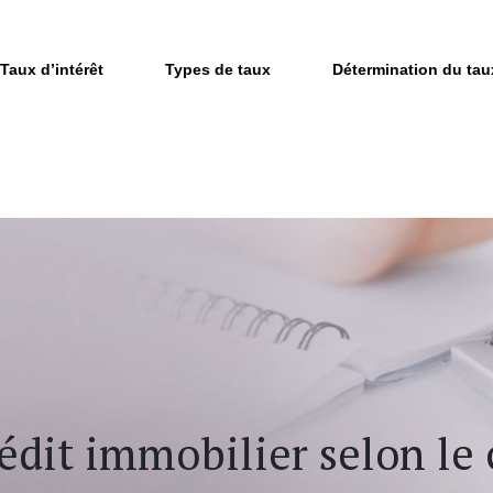
Taux d’intérêt
Types de taux
Détermination du tau
édit immobilier selon le 