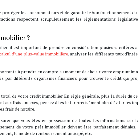
e protéger les consommateurs et de garantir le bon fonctionnement du
nsactions respectent scrupuleusement les réglementations législative
mobilier ?
lier, il est important de prendre en considération plusieurs critères 
calcul d’une plus-value immobilière
, analyser les différents taux d’intérê
 importants à prendre en compte au moment de choisir votre emprunt imm
és par différents organismes financiers pour trouver le crédit qui pr
total de votre crédit immobilier. En règle générale, plus la durée du cr
nt aux frais annexes, pensez à les lister précisément afin d’éviter les im
es frais de notaire.
ssurer que vous êtes en possession de toutes les informations sur le
sement de votre prêt immobilier doivent être parfaitement définies, 
sement, le mode de remboursement anticipé, etc.