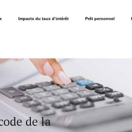
x
Impacts du taux d’intérêt
Prêt personnel
code de la